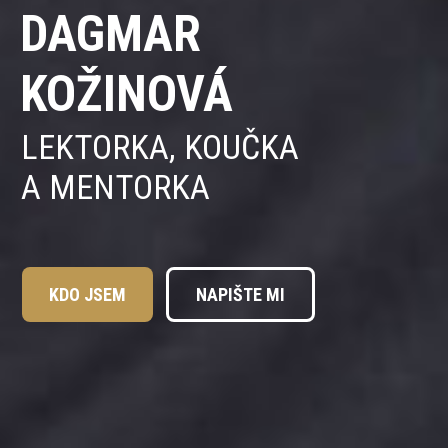
DAGMAR
KOŽINOVÁ
LEKTORKA, KOUČKA
A MENTORKA
KDO JSEM
NAPIŠTE MI