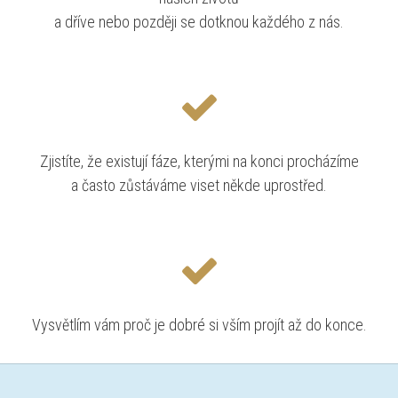
a dříve nebo později se dotknou každého z nás.
Zjistíte, že existují fáze, kterými na konci procházíme
a často zůstáváme viset někde uprostřed.
Vysvětlím vám proč je dobré si vším projít až do konce.