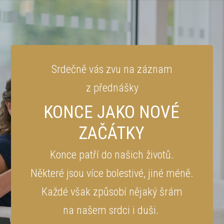
Srdečně vás zvu na záznam
z přednášky
KONCE JAKO NOVÉ
ZAČÁTKY
Konce patří do našich životů.
Některé jsou více bolestivé, jiné méně.
Každé však způsobí nějaký šrám
na našem srdci i duši.