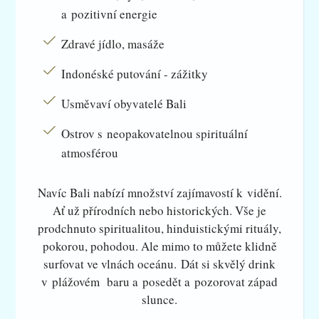
a pozitivní energie
Zdravé jídlo, masáže
Indonéské putování - zážitky
Usměvaví obyvatelé Bali
Ostrov s neopakovatelnou spirituální
atmosférou
Navíc Bali nabízí množství zajímavostí k vidění.
Ať už přírodních nebo historických. Vše je
prodchnuto spiritualitou, hinduistickými rituály,
pokorou, pohodou. Ale mimo to můžete klidně
surfovat ve vlnách oceánu. Dát si skvělý drink
v plážovém baru a posedět a pozorovat západ
slunce.