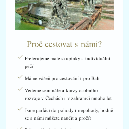
Proč cestovat s námi?
Preferujeme malé skupinky s individuální
péčí
Máme vášeň pro cestování i pro Bali
Vedeme semináře a kurzy osobního
rozvoje v Čechách i v zahraničí mnoho let
Jsme parťáci do pohody i nepohody, hodně
se s námi můžete naučit a prožít