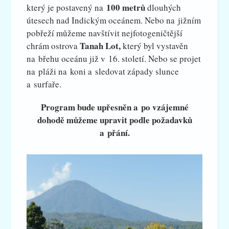
100 metrů
který je postavený na
dlouhých
útesech nad Indickým oceánem. Nebo na jižním
pobřeží můžeme navštívit nejfotogeničtější
Tanah Lot,
chrám ostrova
který byl vystavěn
na břehu oceánu již v 16. století. Nebo se projet
na pláži na koni a sledovat západy slunce
a surfaře.
Program bude upřesněn a po vzájemné
dohodě můžeme upravit podle požadavků
a přání.