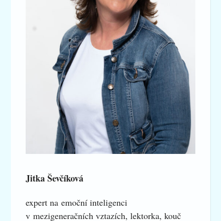
Jitka Ševčíková
expert na emoční inteligenci
v mezigeneračních vztazích, lektorka, kouč