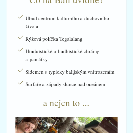
Ubud centrum kulturního a duchovního
života
Rýžová políčka Tegalalang
Hinduistické a budhistické chrámy
a památky
Sidemen s typicky balijským vnitrozemím
Surfaře a západy slunce nad oceánem
a nejen to ...