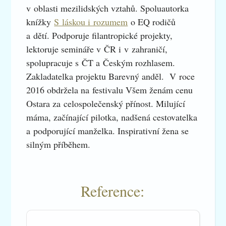
v oblasti mezilidských vztahů. Spoluautorka
knížky
S láskou i rozumem
o EQ rodičů
a dětí. Podporuje filantropické projekty,
lektoruje semináře v ČR i v zahraničí,
spolupracuje s ČT a Českým rozhlasem.
Zakladatelka projektu Barevný anděl. V roce
2016 obdržela na festivalu Všem ženám cenu
Ostara za celospolečenský přínost. Milující
máma, začínající pilotka, nadšená cestovatelka
a podporující manželka. Inspirativní žena se
silným příběhem.
Reference: