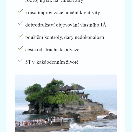
krása improvizace, umění kreativity
dobrodružství objevování vlastního JÁ
pouštění kontroly, dary nedokonalosti
cesta od strachu k odvaze
5T v každodenním životě