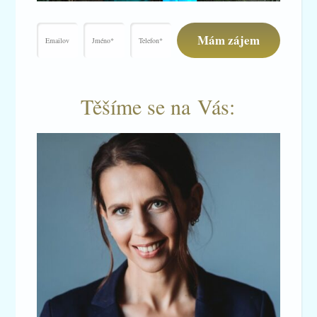
Mám zájem
Těšíme se na Vás: