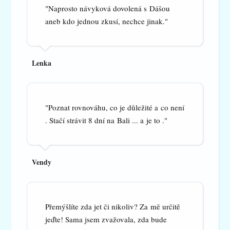
"Naprosto návyková dovolená s Dášou
aneb kdo jednou zkusí, nechce jinak."
Lenka
"Poznat rovnováhu, co je důležité a co není
. Stačí strávit 8 dní na Bali ... a je to ."
Vendy
Přemýšlíte zda jet či nikoliv? Za mě určitě
jeďte! Sama jsem zvažovala, zda bude