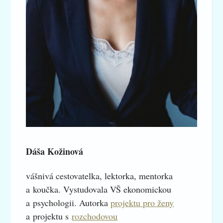
Dáša Kožinová
vášnivá cestovatelka, lektorka, mentorka
a koučka. Vystudovala VŠ ekonomickou
a psychologii. Autorka
projektu pro ženy
a projektu s
rozchodovou