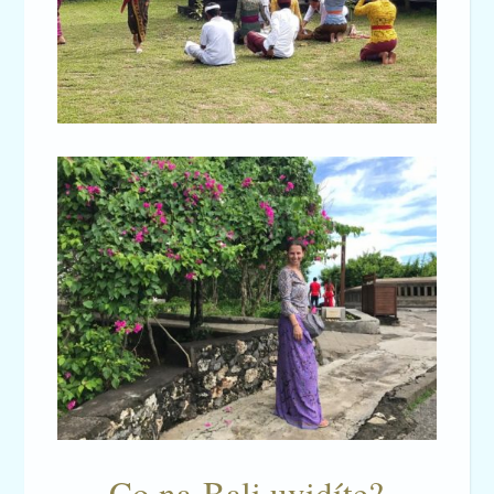
Co na Bali uvidíte?