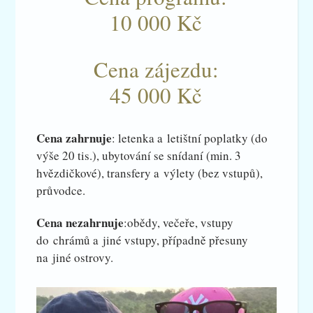
10 000 Kč
Cena zájezdu:
45 000 Kč
Cena zahrnuje
: letenka a letištní poplatky (do
výše 20 tis.), ubytování se snídaní (min. 3
hvězdičkové), transfery a výlety (bez vstupů),
průvodce.
Cena nezahrnuje
:obědy, večeře, vstupy
do chrámů a jiné vstupy, případně přesuny
na jiné ostrovy.