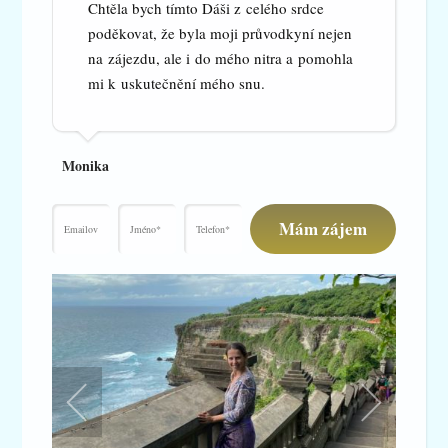
Chtěla bych tímto Dáši z celého srdce
poděkovat, že byla moji průvodkyní nejen
na zájezdu, ale i do mého nitra a pomohla
mi k uskutečnění mého snu.
Monika
Mám zájem