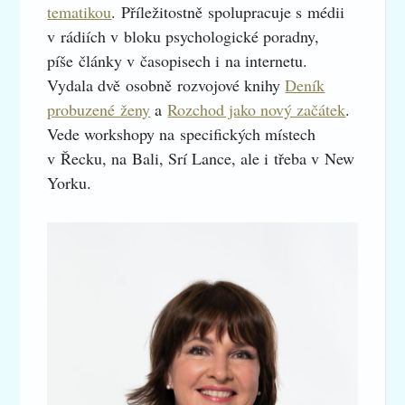
tematikou
. Příležitostně spolupracuje s médii
v rádiích v bloku psychologické poradny,
píše články v časopisech i na internetu.
Vydala dvě osobně rozvojové knihy
Deník
probuzené ženy
a
Rozchod jako nový začátek
.
Vede workshopy na specifických místech
v Řecku, na Bali, Srí Lance, ale i třeba v New
Yorku.