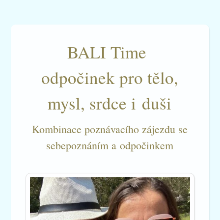
BALI Time
odpočinek pro tělo,
mysl, srdce i duši
Kombinace poznávacího zájezdu se
sebepoznáním a odpočinkem