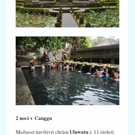
2 noci v Canggu
Uluwatu
Možnost navštívit chrám
z 11.století,