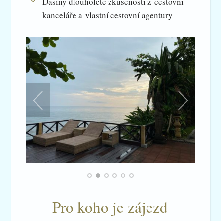
Dášiny dlouholeté zkušenosti z cestovní
kanceláře a vlastní cestovní agentury
Pro koho je zájezd