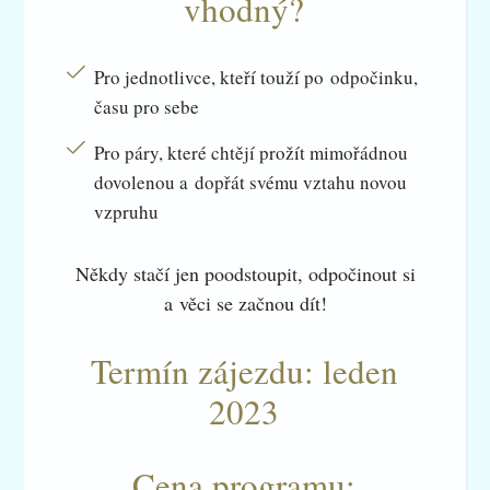
vhodný?
Pro jednotlivce, kteří touží po odpočinku,
času pro sebe
Pro páry, které chtějí prožít mimořádnou
dovolenou a dopřát svému vztahu novou
vzpruhu
Někdy stačí jen poodstoupit, odpočinout si
a věci se začnou dít!
Termín zájezdu: leden
2023
Cena programu: