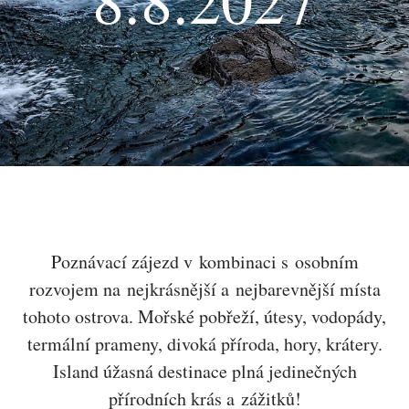
Poznávací zájezd v kombinaci s osobním
rozvojem na nejkrásnější a nejbarevnější místa
tohoto ostrova. Mořské pobřeží, útesy, vodopády,
termální prameny, divoká příroda, hory, krátery.
Island úžasná destinace plná jedinečných
přírodních krás a zážitků!