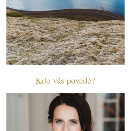
Kdo vás povede?