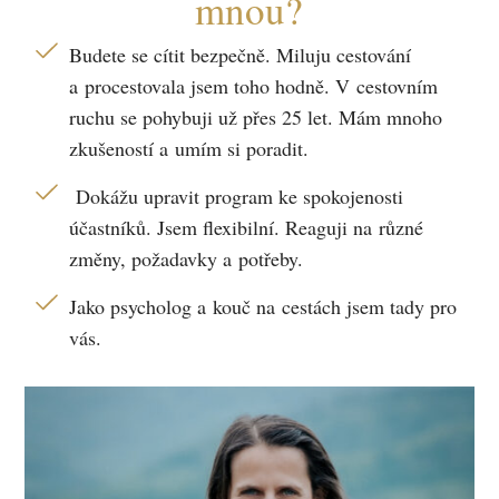
mnou?
Budete se cítit bezpečně. Miluju cestování
a procestovala jsem toho hodně. V cestovním
ruchu se pohybuji už přes 25 let. Mám mnoho
zkušeností a umím si poradit.
Dokážu upravit program ke spokojenosti
účastníků. Jsem flexibilní. Reaguji na různé
změny, požadavky a potřeby.
Jako psycholog a kouč na cestách jsem tady pro
vás.