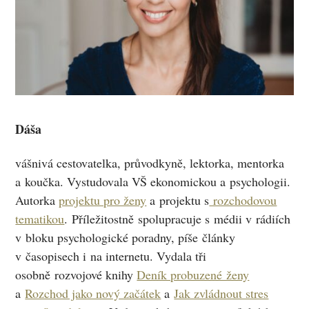
Dáša
vášnivá cestovatelka, průvodkyně, lektorka, mentorka
a koučka. Vystudovala VŠ ekonomickou a psychologii.
Autorka
projektu pro ženy
a projektu s
rozchodovou
tematikou
. Příležitostně spolupracuje s médii v rádiích
v bloku psychologické poradny, píše články
v časopisech i na internetu. Vydala tři
osobně rozvojové knihy
Deník probuzené ženy
a
Rozchod jako nový začátek
a
Jak zvládnout stres