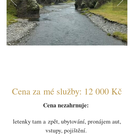
Cena za mé služby: 12 000 Kč
Cena nezahrnuje:
letenky tam a zpět, ubytování, pronájem aut,
vstupy, pojištění.