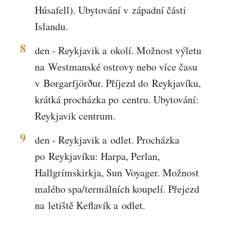
Húsafell). Ubytování v západní části
Islandu.
8
den - Reykjavik a okolí. Možnost výletu
na Westmanské ostrovy nebo více času
v Borgarfjörður. Příjezd do Reykjavíku,
krátká procházka po centru. Ubytování:
Reykjavik centrum.
9
den - Reykjavik a odlet. Procházka
po Reykjavíku: Harpa, Perlan,
Hallgrímskirkja, Sun Voyager. Možnost
malého spa/termálních koupelí. Přejezd
na letiště Keflavík a odlet.