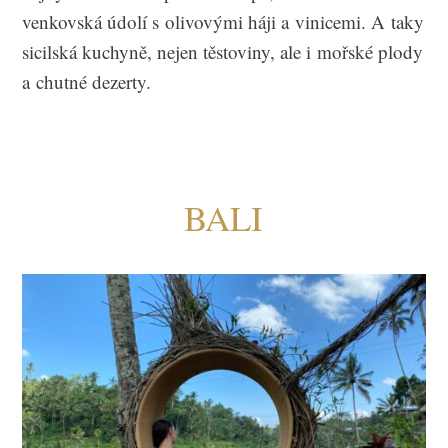
venkovská údolí s olivovými háji a vinicemi. A taky
sicilská kuchyně, nejen těstoviny, ale i mořské plody
a chutné dezerty.
BALI