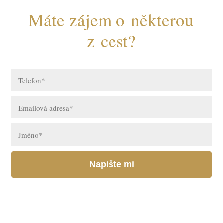
Máte zájem o některou
z cest?
Napište mi