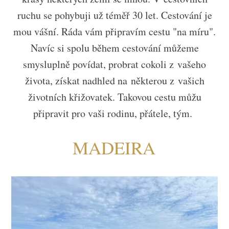
ruchu se pohybuji už téměř 30 let. Cestování je
mou vášní. Ráda vám připravím cestu "na míru".
Navíc si spolu během cestování můžeme
smysluplně povídat, probrat cokoli z vašeho
života, získat nadhled na některou z vašich
životních křižovatek. Takovou cestu můžu
připravit pro vaši rodinu, přátele, tým.
MADEIRA