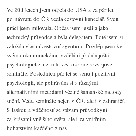
Ve 20ti letech jsem odjela do USA a za pár let
po návratu do ČR vedla cestovní kancelář. Svou
práci jsem milovala. Občas jsem jezdila jako
technický průvodce a byla delegátem. Poté jsem si
založila vlastní cestovní agenturu. Později jsem ke
svému ekonomickému vzdělání přidala ještě
psychologické a začala vést osobně rozvojové
semináře. Posledních pár let se věnuji pozitivní
psychologii, ale pohrávám si s různými
alternativními metodami včetně šamanské metody
snění. Vedu semináře nejen v ČR, ale i v zahraničí.
S láskou a vděčností se stávám průvodkyní
za krásami vnějšího světa, ale i za vnitřním
bohatstvím každého z nás.