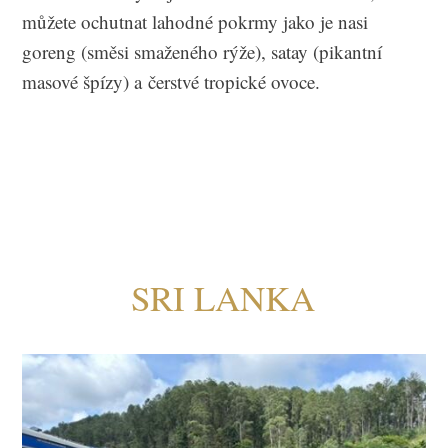
můžete ochutnat lahodné pokrmy jako je nasi
goreng (směsi smaženého rýže), satay (pikantní
masové špízy) a čerstvé tropické ovoce.
SRI LANKA