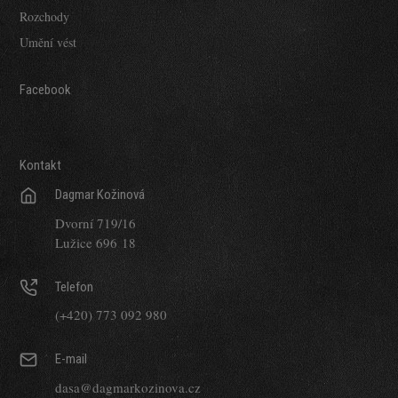
Rozchody
Umění vést
Facebook
Kontakt
Dagmar Kožinová
Dvorní 719/16
Lužice 696 18
Telefon
(+420) 773 092 980
E-mail
dasa@dagmarkozinova.cz