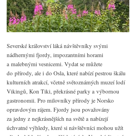
Severské království láká návštěvníky svými
nádhernými fjordy, impozantními horami
a malebnými vesnicemi. Vydat se můžete
do přírody, ale i do Osla, které nabízí pestrou škálu
kulturních atrakcí, včetně světoznámých muzeí lodí
Vikingů, Kon Tiki, překrásné parky a výbornou
gastronomii. Pro milovníky přírody je Norsko
opravdovým rájem. Fjordy jsou považovány
za jedny z nejkrásnějších na světě a nabízejí
úchvatné výhledy, které si návštěvníci mohou užít