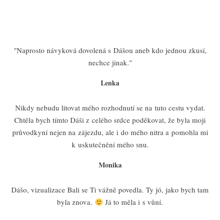
"Naprosto návyková dovolená s Dášou aneb kdo jednou zkusí,
nechce jinak."
Lenka
Nikdy nebudu litovat mého rozhodnutí se na tuto cestu vydat.
Chtěla bych tímto Dáši z celého srdce poděkovat, že byla moji
průvodkyní nejen na zájezdu, ale i do mého nitra a pomohla mi
k uskutečnění mého snu.
Monika
Dášo, vizualizace Bali se Ti vážně povedla. Ty jó, jako bych tam
byla znova.
Já to měla i s vůní.