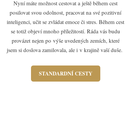
Nyní máte možnost cestovat a ještě během cest
posilovat svou odolnost, pracovat na své pozitivní
inteligenci, učit se zvládat emoce či stres. Během cest
se totiž objeví mnoho příležitostí. Ráda vás budu
provázet nejen po výše uvedených zemích, které
jsem si doslova zamilovala, ale i v krajině vaší duše.
STANDARDNÍ CESTY