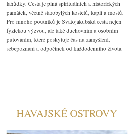
lahůdky. Cesta je plná spirituálních a historických
památek, včetně starobylých kostelů, kaplí a mostů.
Pro mnoho poutníků je Svatojakubská cesta nejen
fyzickou výzvou, ale také duchovním a osobním
putováním, které poskytuje čas na zamyšlení,
sebepoznání a odpočinek od každodenního života.
HAVAJSKÉ OSTROVY