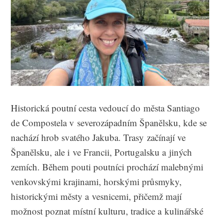
Historická poutní cesta vedoucí do města Santiago
de Compostela v severozápadním Španělsku, kde se
nachází hrob svatého Jakuba. Trasy začínají ve
Španělsku, ale i ve Francii, Portugalsku a jiných
zemích. Během pouti poutníci prochází malebnými
venkovskými krajinami, horskými průsmyky,
historickými městy a vesnicemi, přičemž mají
možnost poznat místní kulturu, tradice a kulinářské