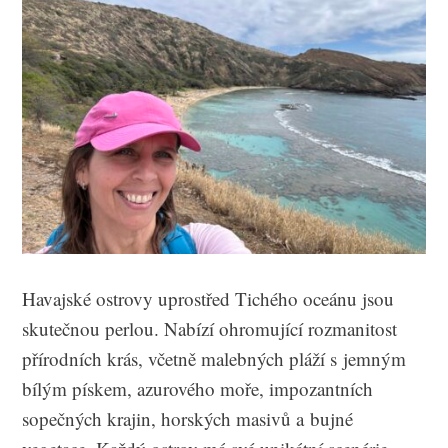
Havajské ostrovy uprostřed Tichého oceánu jsou
skutečnou perlou. Nabízí ohromující rozmanitost
přírodních krás, včetně malebných pláží s jemným
bílým pískem, azurového moře, impozantních
sopečných krajin, horských masivů a bujné