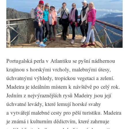
Portugalská perla v Atlantiku se pyšní nádhernou
krajinou s horskými vrcholy, malebnými útesy,
úchvatnými výhledy, tropickou vegetaci a zelení.
Madeira je ideálním místem k návštěvě po celý rok.
Jedním z nejvýraznějších rysů Madeiry jsou její
úchvatné levády, které lemují horské svahy
a vytvářejí malebné cesty pro pěší turistiku. Madeira
je známá i kulturním dědictvím, které zahrnuje