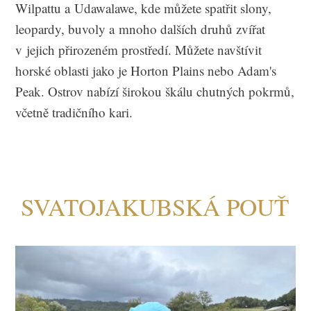
Wilpattu a Udawalawe, kde můžete spatřit slony,
leopardy, buvoly a mnoho dalších druhů zvířat
v jejich přirozeném prostředí. Můžete navštívit
horské oblasti jako je Horton Plains nebo Adam's
Peak. Ostrov nabízí širokou škálu chutných pokrmů,
včetně tradičního kari.
SVATOJAKUBSKÁ POUŤ