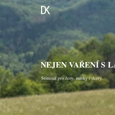
NEJEN VAŘENÍ S 
NEJEN VAŘENÍ S 
NEJEN VAŘENÍ S 
Seminář pro ženy, matky i dcery.
Seminář pro ženy, matky i dcery.
Seminář pro ženy, matky i dcery.