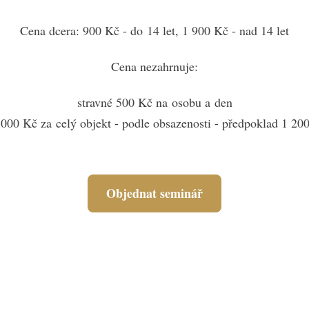
Cena dcera: 900 Kč - do 14 let, 1 900 Kč - nad 14 let
Cena nezahrnuje:
stravné 500 Kč na osobu a den
 000 Kč za celý objekt - podle obsazenosti - předpoklad 1 20
Objednat seminář