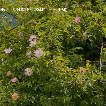
DIA
ON-LINE PROGRAMY
KONTAKT