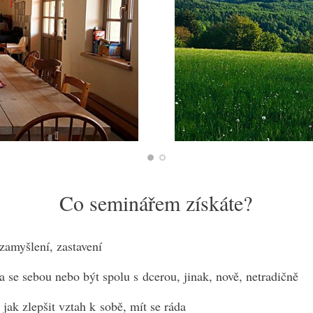
Co seminářem získáte?
 zamyšlení, zastavení
a se sebou nebo být spolu s dcerou, jinak, nově, netradičně
 jak zlepšit vztah k sobě, mít se ráda